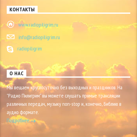
КОНТАКТЫ
www.radiopiligrim.ru
info@radiopiligrim.ru
radiopiligrim
О НАС
Мы вещаем круглосуточно без выходных и праздников. На
"Радио Пилигрим" вы можете слушать прямые трансляции
различных передач, музыку non-stop и, конечно, Библию в
аудио формате.
Подробнее