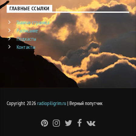
ГЛАВНЫЕ ССЫЛКИ
Главная страница
Расписание
Подкасты
Контакты
Copyright 2026
radiopiligrim.ru
| Верный попутчик