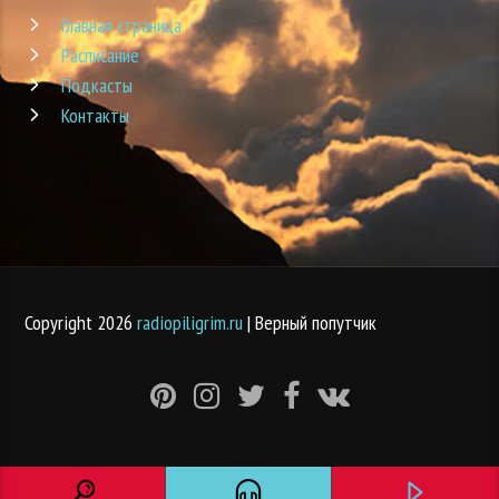
Главная страница
Расписание
Подкасты
Контакты
Copyright 2026
radiopiligrim.ru
| Верный попутчик