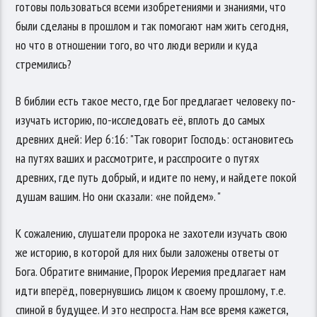
готовы пользоваться всеми изобретениями и знаниями, что
были сделаны в прошлом и так помогают нам жить сегодня,
но что в отношении того, во что люди верили и куда
стремились?
В библии есть такое место, где Бог предлагает человеку по-
изучать историю, по-исследовать её, вплоть до самых
древних дней: Иер 6:16: "Так говорит Господь: остановитесь
на путях ваших и рассмотрите, и расспросите о путях
древних, где путь добрый, и идите по нему, и найдете покой
душам вашим. Но они сказали: «не пойдем». "
К сожалению, слушатели пророка не захотели изучать свою
же историю, в которой для них были заложены ответы от
Бога. Обратите внимание, Пророк Иеремия предлагает нам
идти вперёд, повернувшись лицом к своему прошлому, т.е.
спиной в будущее. И это неспроста. Нам все время кажется,