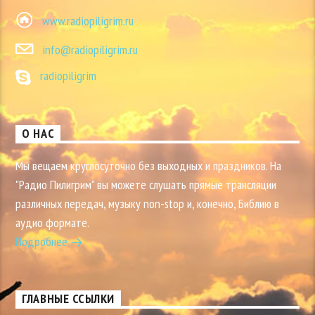
www.radiopiligrim.ru
info@radiopiligrim.ru
radiopiligrim
О НАС
Мы вещаем круглосуточно без выходных и праздников. На
"Радио Пилигрим" вы можете слушать прямые трансляции
различных передач, музыку non-stop и, конечно, Библию в
аудио формате.
Подробнее
ГЛАВНЫЕ ССЫЛКИ