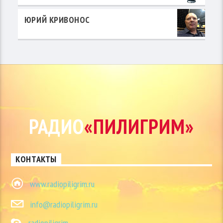
ЮРИЙ КРИВОНОС
РАДИО
«ПИЛИГРИМ»
КОНТАКТЫ
www.radiopiligrim.ru
info@radiopiligrim.ru
radiopiligrim