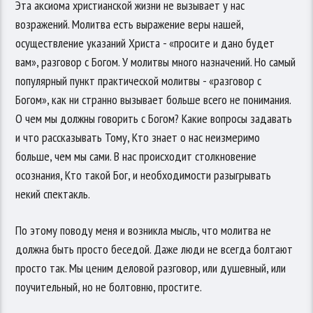
Эта аксиома христианской жизни не вызывает у нас
возражений. Молитва есть выражение веры нашей,
осуществление указаний Христа - «просите и дано будет
вам», разговор с Богом. У молитвы много назначений. Но самый
популярный пункт практической молитвы - «разговор с
Богом», как ни странно вызывает больше всего не понимания.
О чем мы должны говорить с Богом? Какие вопросы задавать
и что рассказывать Тому, Кто знает о нас неизмеримо
больше, чем мы сами. В нас происходит столкновение
осознания, Кто такой Бог, и необходимости разыгрывать
некий спектакль.
По этому поводу меня и возникла мысль, что молитва не
должна быть просто беседой. Даже люди не всегда болтают
просто так. Мы ценим деловой разговор, или душевный, или
поучительный, но не болтовню, простите.