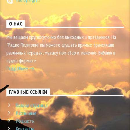
О НАС
Мы вещаем круглосуточно без выходных и праздников. На
"Радио Пилигрим" вы можете слушать прямые трансляции
различных передач, музыку non-stop и, конечно, Библию в
аудио формате.
Подробнее
ГЛАВНЫЕ ССЫЛКИ
Главная страница
Расписание
Подкасты
Контакты