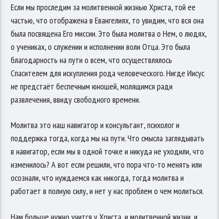
Если мы проследим за молитвенной жизнью Христа, той ее
частью, что отображена в Евангелиях, то увидим, что вся она
была посвящена Его миссии. Это была молитва о Нем, о людях,
о учениках, о служении и исполнении воли Отца. Это была
благодарность на пути о всем, что осуществлялось
Спасителем для искупления рода человеческого. Нигде Иисус
не предстаёт беспечным юношей, молящимся ради
развлечения, ввиду свободного времени.
Молитва это наш навигатор и консультант, психолог и
поддержка тогда, когда мы на пути. Что смысла заглядывать
в навигатор, если мы в одной точке и никуда не уходили, что
изменилось? А вот если решили, что пора что-то менять или
осознали, что нуждаемся как никогда, тогда молитва и
работает в полную силу, и нет у нас проблем о чем молиться.
Нам больше нужно учится у Христа, и молитвенной жизни, и