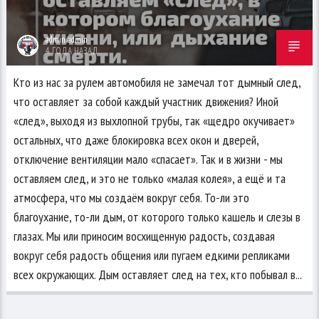
admin admin
4 ГОДА НАЗАД
Кто из нас за рулем автомобиля не замечал тот дымный след,
что оставляет за собой каждый участник движения? Иной
«след», выходя из выхлопной трубы, так «щедро окучивает»
остальных, что даже блокировка всех окон и дверей,
отключение вентиляции мало «спасает». Так и в жизни - мы
оставляем след, и это не только «малая колея», а ещё и та
атмосфера, что мы создаём вокруг себя. То-ли это
благоухание, то-ли дым, от которого только кашель и слезы в
глазах. Мы или приносим восхищенную радость, создавая
вокруг себя радость общения или пугаем едкими репликами
всех окружающих. Дым оставляет след на тех, кто побывал в...