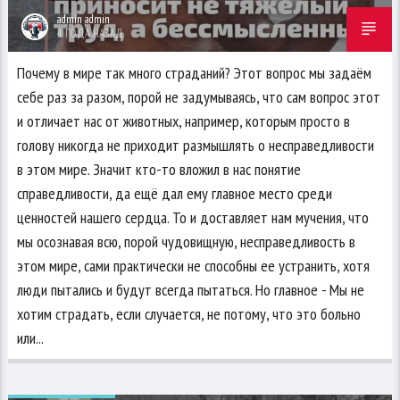
admin admin
4 ГОДА НАЗАД
Почему в мире так много страданий? Этот вопрос мы задаём
себе раз за разом, порой не задумываясь, что сам вопрос этот
и отличает нас от животных, например, которым просто в
голову никогда не приходит размышлять о несправедливости
в этом мире. Значит кто-то вложил в нас понятие
справедливости, да ещё дал ему главное место среди
ценностей нашего сердца. То и доставляет нам мучения, что
мы осознавая всю, порой чудовищную, несправедливость в
этом мире, сами практически не способны ее устранить, хотя
люди пытались и будут всегда пытаться. Но главное - Мы не
хотим страдать, если случается, не потому, что это больно
или...