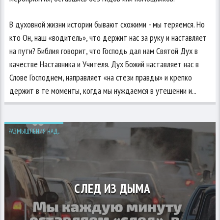
В духовной жизни истории бывают схожими - мы теряемся. Но
кто Он, наш «водитель», что держит нас за руку и наставляет
на пути? Библия говорит, что Господь дал нам Святой Дух в
качестве Наставника и Учителя. Дух Божий наставляет нас в
Слове Господнем, направляет «на стези правды» и крепко
держит в те моменты, когда мы нуждаемся в утешении и...
РАЗМЫШЛЕНИЯ НАД...
СЛЕД ИЗ ДЫМА