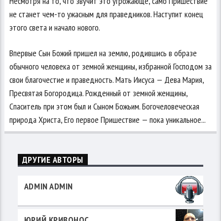
Несмотря на то, что звучит это угрожающе, само Пришествие
не станет чем-то ужасным для праведников. Наступит конец
этого света и начало нового.
Впервые Сын Божий пришел на землю, родившись в образе
обычного человека от земной женщины, избранной Господом за
свои благочестие и праведность. Мать Иисуса — Дева Мария,
Пресвятая Богородица. Рожденный от земной женщины,
Спаситель при этом был и Сыном Божьим. Богочеловеческая
природа Христа, Его первое Пришествие — пока уникальное...
ДРУГИЕ АВТОРЫ
ADMIN ADMIN
ЮРИЙ КРИВОНОС