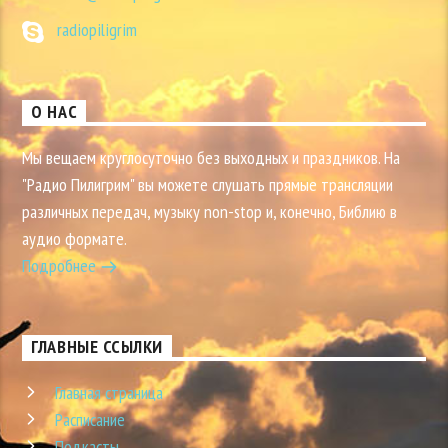
radiopiligrim
О НАС
Мы вещаем круглосуточно без выходных и праздников. На
"Радио Пилигрим" вы можете слушать прямые трансляции
различных передач, музыку non-stop и, конечно, Библию в
аудио формате.
Подробнее
ГЛАВНЫЕ ССЫЛКИ
Главная страница
Расписание
Подкасты