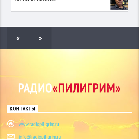
«
»
РАДИО
«ПИЛИГРИМ»
КОНТАКТЫ
www.radiopiligrim.ru
info@radiopiligrim.ru