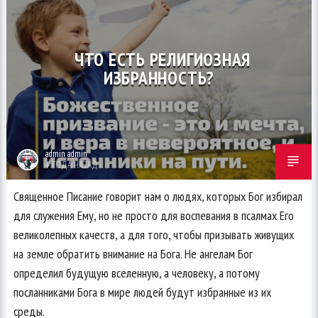
ЧТО ЕСТЬ РЕЛИГИОЗНАЯ
ИЗБРАННОСТЬ?
admin admin
4 ГОДА НАЗАД
Священное Писание говорит нам о людях, которых Бог избирал
для служения Ему, но не просто для воспевания в псалмах Его
великолепных качеств, а для того, чтобы призывать живущих
на земле обратить внимание на Бога. Не ангелам Бог
определил будущую вселенную, а человеку, а потому
посланниками Бога в мире людей будут избранные из их
среды.