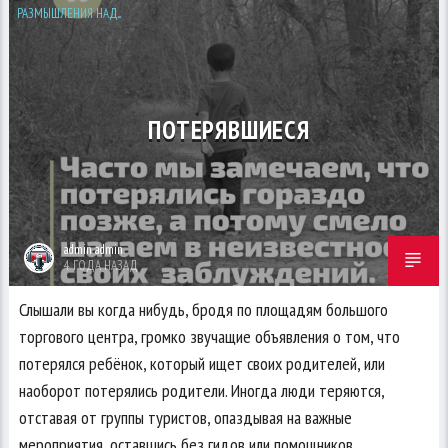
РАЗМЫШЛЕНИЯ НАД...
ПОТЕРЯВШИЕСЯ
admin admin
4 ГОДА НАЗАД
Слышали вы когда нибудь, бродя по площадям большого
торгового центра, громко звучащие объявления о том, что
потерялся ребёнок, который ищет своих родителей, или
наоборот потерялись родители. Иногда люди теряются,
отставая от группы туристов, опаздывая на важные
мероприятия, оставшись без гидов или помощников.