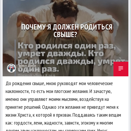
ПОЧЕМУ Я ДОЛЖЕН РОДИТЬСЯ
СВЫШЕ?
admin admin
4 ГОДА НАЗАД
До рождения свыше, мною руководят мои человеческие
наклонности, то есть мои плотские желания. И зачастую,
именно они управляют моими мыслями, воздействуя на
принятие решений. Однако эти желания не приведут меня к
жизни Христа, к которой я призван. Поддаваясь таким вещам
как: гордости, лени, жадности, зависти, эгоизму и многим
другим злым наклонностям, мы совершаем грех. Иисус