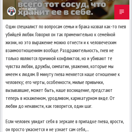
admin admin
4 ГОДА НАЗАД
Один специалист по вопросам семьи и брака назвал как-то гнев
убийцей любви. Говорил он так применительно к семейной
жизни, но это выражение можно отнести и к человеческим
взаимоотношениям вообще. Раздражительность, гнев не
только являются причиной конфликтов, но и убивают те
чувства любви, дружбы, симпатии, уважения, которые мы
имеем к людям. В минуту гнева меняется наше отношение к
человеку; его черты, особенности, милые привычки,
вызывавшие, может быть, наше восхищение, предстают
теперь в искаженном, уродливом, карикатурном виде. От
любви до ненависти, как говорится, один шаг.
Если человек увидит себя в зеркале в припадке гнева, ярости,
он просто ужаснется и не узнает сам себя,...