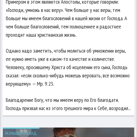
Примером в этом являются Апостолы, которые говорили:
«Господи, умножь в нас веру». Чем больше у нас веры, тем
больше мы имеем благословений в нашей жизни от Господа. А
чем больше благословений, тем полноценнее и радостнее
проходит наша христианская жизнь.
Однако надо заметить, чтобы молиться об умножении веры,
ее нужно иметь уже в каком-то качестве и количестве.
Человеку, просившему Христа об исцелении его сына, Господь
сказал: «если сколько-нибудь можешь веровать, все возможно
верующему» — Мр. 9:23.
Благодарение Богу, что мы имеем веру по Его благодати.
Господь призвал нас из этого грешного мира к Себе, возродил...
РАЗМЫШЛЕНИЯ НАД...