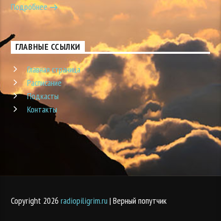
Подробнее
ГЛАВНЫЕ ССЫЛКИ
Главная страница
Расписание
Подкасты
Контакты
Copyright 2026
radiopiligrim.ru
| Верный попутчик