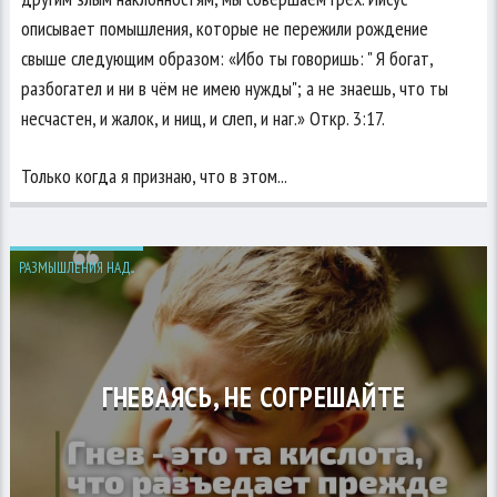
описывает помышления, которые не пережили рождение
свыше следующим образом: «Ибо ты говоришь: " Я богат,
разбогател и ни в чём не имею нужды"; а не знаешь, что ты
несчастен, и жалок, и нищ, и слеп, и наг.» Откр. 3:17.
Только когда я признаю, что в этом...
РАЗМЫШЛЕНИЯ НАД...
ГНЕВАЯСЬ, НЕ СОГРЕШАЙТЕ