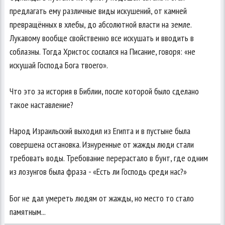
предлагать ему различные виды искушений, от камней
превращённых в хлебы, до абсолютной власти на земле.
Лукавому вообще свойственно все искушать и вводить в
соблазны. Тогда Христос сослался на Писание, говоря: «не
искушай Господа Бога твоего».
Что это за история в Библии, после которой было сделано
такое наставление?
Народ Израильский выходил из Египта и в пустыне была
совершена остановка. Изнуренные от жажды люди стали
требовать воды. Требование перерастало в бунт, где одним
из лозунгов была фраза - «Есть ли Господь среди нас?»
Бог не дал умереть людям от жажды, но место то стало
памятным...