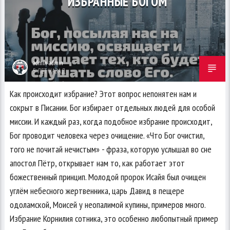
ИЗБРАННЫЕ БОГОМ
admin admin
5 ЛЕТ НАЗАД
Как происходит избрание? Этот вопрос непонятен нам и
сокрыт в Писании. Бог избирает отдельных людей для особой
миссии. И каждый раз, когда подобное избрание происходит,
Бог проводит человека через очищение. «Что Бог очистил,
того не почитай нечистым» - фраза, которую услышал во сне
апостол Пётр, открывает нам то, как работает этот
божественный принцип. Молодой пророк Исайя был очищен
углём небесного жертвенника, царь Давид в пещере
одоламской, Моисей у неопалимой купины, примеров много.
Избрание Корнилия сотника, это особенно любопытный пример