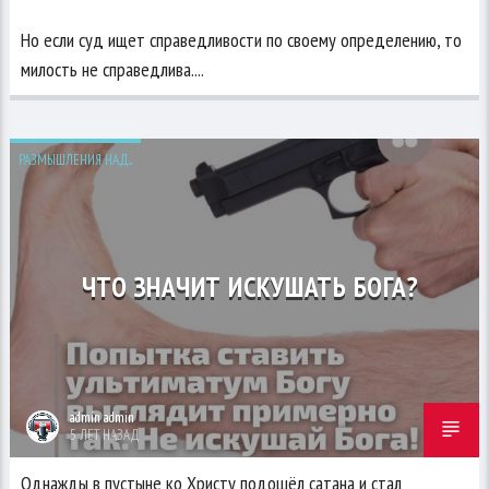
Но если суд ищет справедливости по своему определению, то
милость не справедлива....
РАЗМЫШЛЕНИЯ НАД...
ЧТО ЗНАЧИТ ИСКУШАТЬ БОГА?
admin admin
5 ЛЕТ НАЗАД
Однажды в пустыне ко Христу подошёл сатана и стал