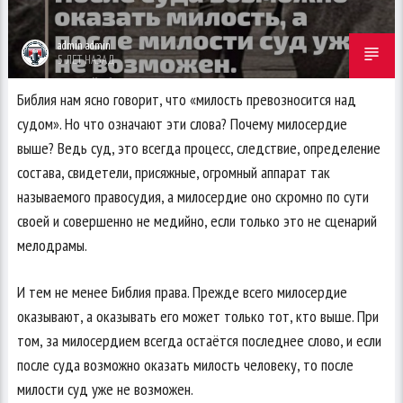
admin admin
5 ЛЕТ НАЗАД
Библия нам ясно говорит, что «милость превозносится над
судом». Но что означают эти слова? Почему милосердие
выше? Ведь суд, это всегда процесс, следствие, определение
состава, свидетели, присяжные, огромный аппарат так
называемого правосудия, а милосердие оно скромно по сути
своей и совершенно не медийно, если только это не сценарий
мелодрамы.
И тем не менее Библия права. Прежде всего милосердие
оказывают, а оказывать его может только тот, кто выше. При
том, за милосердием всегда остаётся последнее слово, и если
после суда возможно оказать милость человеку, то после
милости суд уже не возможен.